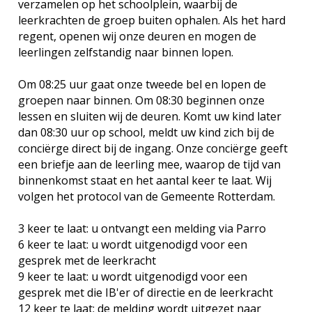
verzamelen op het schoolplein, waarbij de
leerkrachten de groep buiten ophalen. Als het hard
regent, openen wij onze deuren en mogen de
leerlingen zelfstandig naar binnen lopen.
Om 08:25 uur gaat onze tweede bel en lopen de
groepen naar binnen. Om 08:30 beginnen onze
lessen en sluiten wij de deuren. Komt uw kind later
dan 08:30 uur op school, meldt uw kind zich bij de
conciërge direct bij de ingang. Onze conciërge geeft
een briefje aan de leerling mee, waarop de tijd van
binnenkomst staat en het aantal keer te laat. Wij
volgen het protocol van de Gemeente Rotterdam.
3 keer te laat: u ontvangt een melding via Parro
6 keer te laat: u wordt uitgenodigd voor een
gesprek met de leerkracht
9 keer te laat: u wordt uitgenodigd voor een
gesprek met die IB'er of directie en de leerkracht
12 keer te laat: de melding wordt uitgezet naar