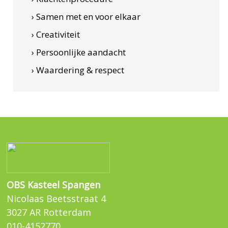
› Samen met en voor elkaar
› Creativiteit
› Persoonlijke aandacht
› Waardering & respect
OBS Kasteel Spangen
Nicolaas Beetsstraat 4
3027 AR Rotterdam
010-4152770