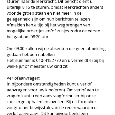
sturen naar de leerkracht. Dit bericht dient u
uiterlijk 8:15 te sturen, omdat leerkrachten anders
voor de groep staan en niet meer in de
gelegenheid zijn om hun berichten te lezen.
Afmelden kan altijd bij het wegbrengen van
mogelijke broertjes en/of zusjes zodra de eerste
bel gaat om 08:20 uur.
Om 09:00 zullen wij de absenten die geen afmelding
gedaan hebben nabellen.
Het nummer is 010-4152770 en u vermeldt erbij bij
welke juf of meester uw kind zit.
Verlofaanvragen:
In bijzondere omstandigheden kunt u verlof
aanvragen voor uw kind(eren). Om verlof aan te
vragen kunt u een aanvraagformulier bij onze
conciërge ophalen en invullen. Bij dit formulier
voegt u het bewijsstuk van de reden waarom u
verlof aanvraagt. Dit kan bijvoorbeeld een