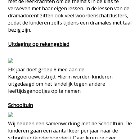
met de leerkrachten om de thema’s in de klas te
verweven met haar eigen lessen. In de lessen van de
dramadocent zitten ook veel woordenschatclusters,
zodat de kinderen zelfs tijdens een dramales met taal
bezig zijn.
Uitdaging op rekengebied
Elk jaar doet groep 8 mee aan de
Kangoeroewedstrijd. Hierin worden kinderen
uitgedaagd om het landelijk tegen andere
leeftijdsgenootjes op te nemen.
Schooltuin
Wij hebben een samenwerking met de Schooltuin. De
kinderen gaan een aantal keer per jaar naar de
schooltuin/kinderboerderij. Daar leren ze over