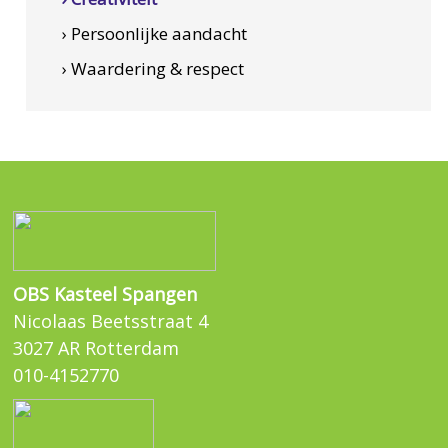
› Persoonlijke aandacht
› Waardering & respect
OBS Kasteel Spangen
Nicolaas Beetsstraat 4
3027 AR Rotterdam
010-4152770