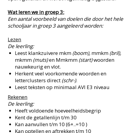
Wat leren we in groep 3:
Een aantal voorbeeld van doelen die door het hele
schooljaar in groep 3 aangeleerd worden:
Lezen
De leerling:
Leest klankzuivere mkm
(boom),
mmkm
(bril),
mkmm
(muts)
en Mmkmm
(start)
woorden
nauwkeurig en vlot.
Herkent veel voorkomende woorden en
letterclusters direct
(schr-)
.
Leest teksten op minimaal AVI E3 niveau
Rekenen
De leerling:
Heeft voldoende hoeveelheidsbegrip
Kent de getallenlijn t/m 30
Kan aanvullen t/m 10 (6+..=10 )
Kan optellen en aftrekken t/m 10