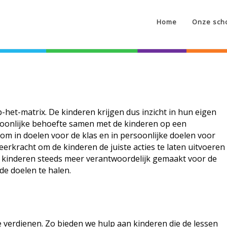
Home
Onze sch
het-matrix. De kinderen krijgen dus inzicht in hun eigen
soonlijke behoefte samen met de kinderen op een
 om in doelen voor de klas en in persoonlijke doelen voor
erkracht om de kinderen de juiste acties te laten uitvoeren
 kinderen steeds meer verantwoordelijk gemaakt voor de
de doelen te halen.
 ze verdienen. Zo bieden we hulp aan kinderen die de lessen