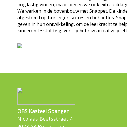
nog lastig vinden, maar bieden we ook extra uitdagi
We werken in de bovenbouw met Snappet. De kinder
afgestemd op hun eigen scores en behoeftes. Snappe
geven in hun ontwikkeling, om de leerkracht te hel
kinderen lesstof te geven op het niveau dat zij prett
OBS Kasteel Spangen
Nicolaas Beetsstraat 4
3027 AR Rotterdam