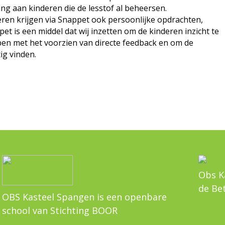
ng aan kinderen die de lesstof al beheersen.
en krijgen via Snappet ook persoonlijke opdrachten,
t is een middel dat wij inzetten om de kinderen inzicht te
pen met het voorzien van directe feedback en om de
ig vinden.
Obs K
de Be
OBS Kasteel Spangen is een openbare
school van Stichting BOOR