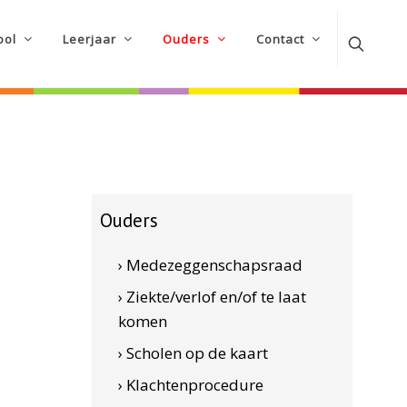
ool
Leerjaar
Ouders
Contact
Ouders
› Medezeggenschapsraad
› Ziekte/verlof en/of te laat
komen
› Scholen op de kaart
› Klachtenprocedure