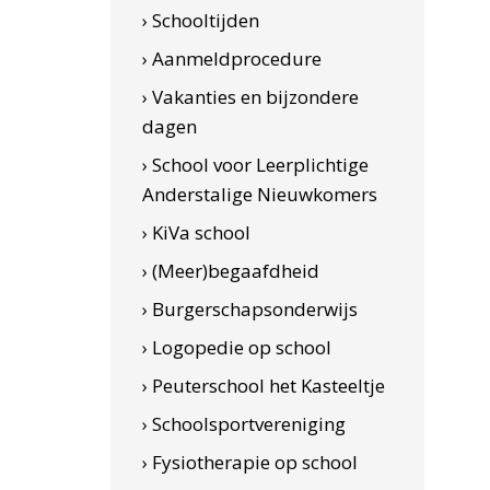
› Schooltijden
› Aanmeldprocedure
› Vakanties en bijzondere
dagen
› School voor Leerplichtige
Anderstalige Nieuwkomers
› KiVa school
› (Meer)begaafdheid
› Burgerschapsonderwijs
› Logopedie op school
› Peuterschool het Kasteeltje
› Schoolsportvereniging
› Fysiotherapie op school