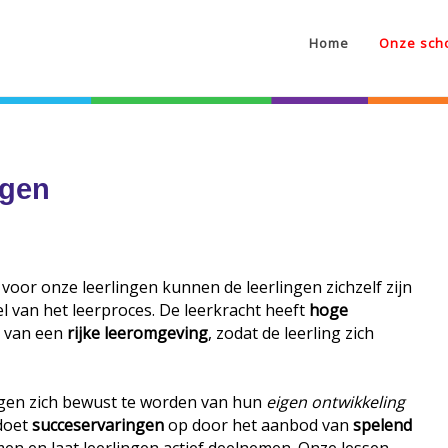
Home
Onze sch
ngen
 voor onze leerlingen kunnen de leerlingen zichzelf zijn
l van het leerproces. De leerkracht heeft
hoge
n van een
rijke leeromgeving
, zodat de leerling zich
ngen zich bewust te worden van hun
eigen ontwikkeling
 doet
succeservaringen
op door het aanbod van
spelend