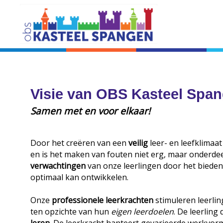
Visie van OBS Kasteel Spa
Samen met en voor elkaar!
Door het creëren van een
veilig
leer- en leefklimaat
en is het maken van fouten niet erg, maar onderdee
verwachtingen
van onze leerlingen door het biede
optimaal kan ontwikkelen.
Onze
professionele leerkrachten
stimuleren leerli
ten opzichte van hun
eigen leerdoelen
. De leerling