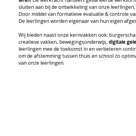
leren
. De leerkracht hanteert gevarieerde werkvorm
sluiten aan bij de ontwikkeling van onze leerlingen
Door middel van formatieve evaluatie & controle va
De leerlingen worden eigenaar van hun eigen afge
Wij bieden naast onze kernvakken ook: burgerschap
creatieve vakken, bewegingsonderwijs,
digitale gel
leerlingen mee de toekomst in en verbeteren conti
om de afstemming tussen thuis en school zo optim
van onze leerlingen.