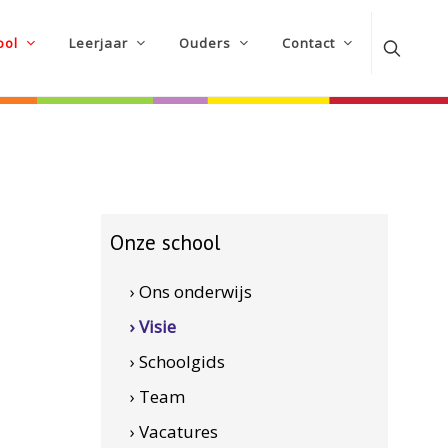
ool
Leerjaar
Ouders
Contact
Onze school
› Ons onderwijs
› Visie
› Schoolgids
› Team
› Vacatures