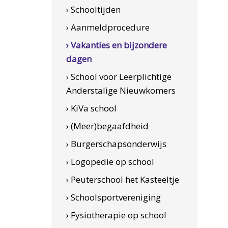
› Schooltijden
› Aanmeldprocedure
› Vakanties en bijzondere
dagen
› School voor Leerplichtige
Anderstalige Nieuwkomers
› KiVa school
› (Meer)begaafdheid
› Burgerschapsonderwijs
› Logopedie op school
› Peuterschool het Kasteeltje
› Schoolsportvereniging
› Fysiotherapie op school