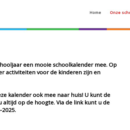
Home
Onze sch
schooljaar een mooie schoolkalender mee. Op
 activiteiten voor de kinderen zijn en
ze kalender ook mee naar huis! U kunt de
altijd op de hoogte. Via de link kunt u de
-2025.