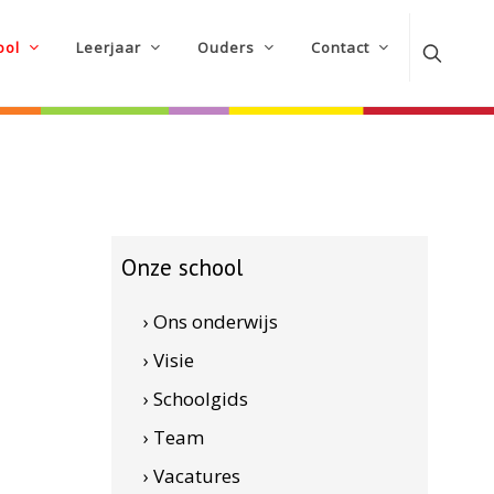
ool
Leerjaar
Ouders
Contact
Onze school
› Ons onderwijs
› Visie
› Schoolgids
› Team
› Vacatures