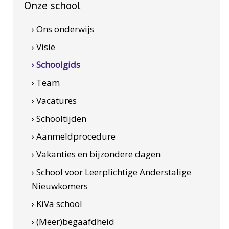
Onze school
› Ons onderwijs
› Visie
› Schoolgids
› Team
› Vacatures
› Schooltijden
› Aanmeldprocedure
› Vakanties en bijzondere dagen
› School voor Leerplichtige Anderstalige
Nieuwkomers
› KiVa school
› (Meer)begaafdheid