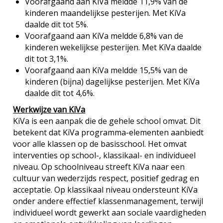
Voorafgaand aan KiVa meldde 11,9% van de
kinderen maandelijkse pesterijen. Met KiVa
daalde dit tot 5%.
Voorafgaand aan KiVa meldde 6,8% van de
kinderen wekelijkse pesterijen. Met KiVa daalde
dit tot 3,1%.
Voorafgaand aan KiVa meldde 15,5% van de
kinderen (bijna) dagelijkse pesterijen. Met KiVa
daalde dit tot 4,6%.
Werkwijze van KiVa
KiVa is een aanpak die de gehele school omvat. Dit
betekent dat KiVa programma-elementen aanbiedt
voor alle klassen op de basisschool. Het omvat
interventies op school-, klassikaal- en individueel
niveau. Op schoolniveau streeft KiVa naar een
cultuur van wederzijds respect, positief gedrag en
acceptatie. Op klassikaal niveau ondersteunt KiVa
onder andere effectief klassenmanagement, terwijl
individueel wordt gewerkt aan sociale vaardigheden