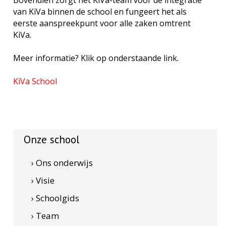
Bovendien zorgt het KiVa-team voor de integratie
van KiVa binnen de school en fungeert het als
eerste aanspreekpunt voor alle zaken omtrent
KiVa.
Meer informatie? Klik op onderstaande link.
KiVa School
Onze school
› Ons onderwijs
› Visie
› Schoolgids
› Team