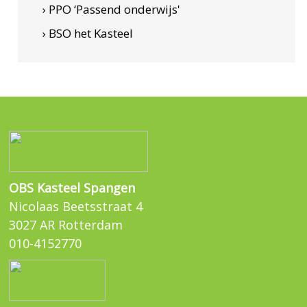
› PPO ‘Passend onderwijs'
› BSO het Kasteel
OBS Kasteel Spangen
Nicolaas Beetsstraat 4
3027 AR Rotterdam
010-4152770