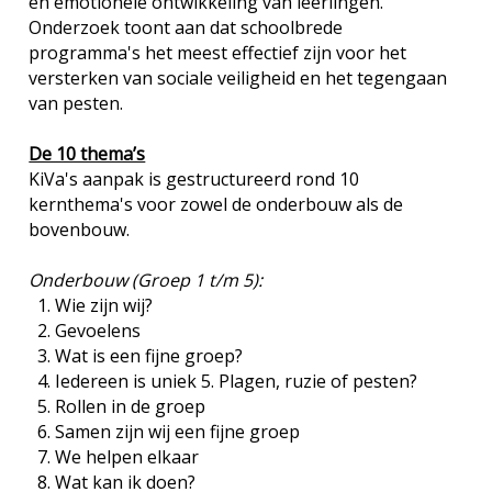
en emotionele ontwikkeling van leerlingen.
Onderzoek toont aan dat schoolbrede
programma's het meest effectief zijn voor het
versterken van sociale veiligheid en het tegengaan
van pesten.
De 10 thema’s
KiVa's aanpak is gestructureerd rond 10
kernthema's voor zowel de onderbouw als de
bovenbouw.
Onderbouw (Groep 1 t/m 5):
Wie zijn wij?
Gevoelens
Wat is een fijne groep?
Iedereen is uniek 5. Plagen, ruzie of pesten?
Rollen in de groep
Samen zijn wij een fijne groep
We helpen elkaar
Wat kan ik doen?